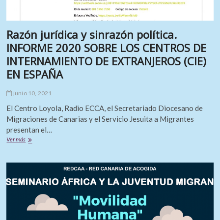
Razón jurídica y sinrazón política.
INFORME 2020 SOBRE LOS CENTROS DE
INTERNAMIENTO DE EXTRANJEROS (CIE)
EN ESPAÑA
junio 10, 2021
El Centro Loyola, Radio ECCA, el Secretariado Diocesano de
Migraciones de Canarias y el Servicio Jesuita a Migrantes
presentan el…
Razón
Ver más
jurídica
y
sinrazón
política.
INFORME
2020
SOBRE
LOS
CENTROS