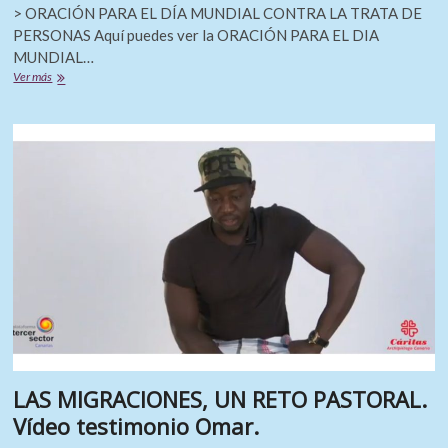
> ORACIÓN PARA EL DÍA MUNDIAL CONTRA LA TRATA DE
PERSONAS Aquí puedes ver la ORACIÓN PARA EL DIA
MUNDIAL…
30
Ver más
de
julio:
DÍA
MUNDIAL
CONTRA
LA
TRATA
DE
PERSONAS
LAS MIGRACIONES, UN RETO PASTORAL.
Vídeo testimonio Omar.