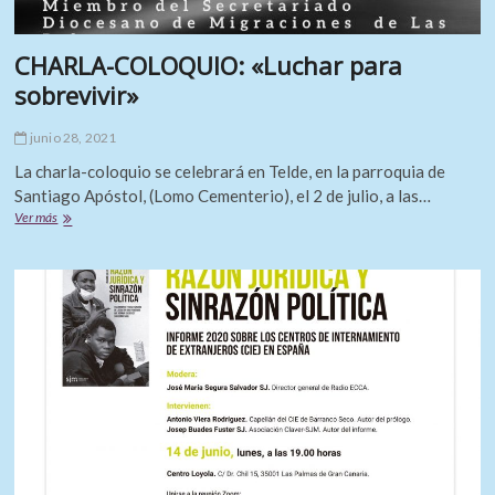
CHARLA-COLOQUIO: «Luchar para
sobrevivir»
junio 28, 2021
La charla-coloquio se celebrará en Telde, en la parroquia de
Santiago Apóstol, (Lomo Cementerio), el 2 de julio, a las…
CHARLA-
Ver más
COLOQUIO:
«Luchar
para
sobrevivir»