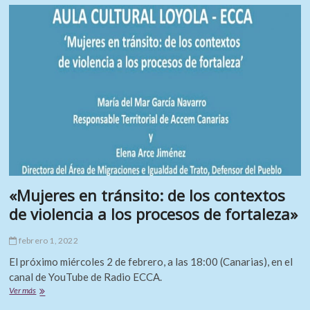
«Mujeres en tránsito: de los contextos
de violencia a los procesos de fortaleza»
febrero 1, 2022
El próximo miércoles 2 de febrero, a las 18:00 (Canarias), en el
canal de YouTube de Radio ECCA.
«Mujeres
Ver más
en