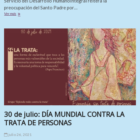
Servicio del Desarrollo HumanoIntegral reitera la
preocupación del Santo Padre por…
TRATA
Ver más
DE
PERSONAS
Y
HERRAMIENTAS
DIGITALES
30 de julio: DÍA MUNDIAL CONTRA LA
TRATA DE PERSONAS
julio 26, 2021